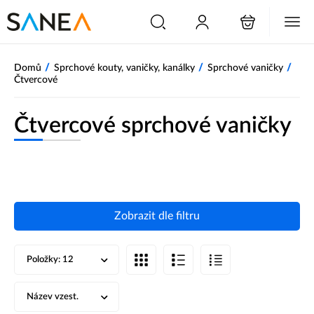
/
/
/
Domů
Sprchové kouty, vaničky, kanálky
Sprchové vaničky
Čtvercové
Čtvercové sprchové vaničky
Zobrazit dle filtru
Položky:
12
Název vzest.