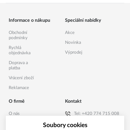
Informace o nákupu
Speciální nabídky
Obchodní
Akce
podmínky
Novinka
Rychlá
Výprodej
objednávka
Doprava a
platba
Vrácení zboží
Reklamace
O firmě
Kontakt
O nás
Tel:
+420 774 715 008
Kontakty
E-mail:
info@sanea.cz
Soubory cookies