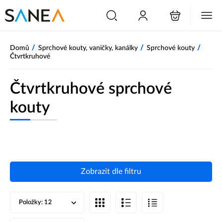
/
/
/
Domů
Sprchové kouty, vaničky, kanálky
Sprchové kouty
Čtvrtkruhové
Čtvrtkruhové sprchové
kouty
Zobrazit dle filtru
Položky:
12