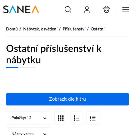
/
/
/
Domů
Nábytek, osvětlení
Příslušenství
Ostatní
Ostatní příslušenství k
nábytku
Zobrazit dle filtru
Položky:
12
Název vzest.