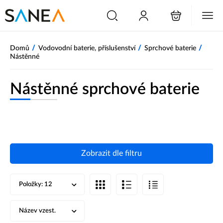
/
/
/
Domů
Vodovodní baterie, příslušenství
Sprchové baterie
Nástěnné
Nástěnné sprchové baterie
Zobrazit dle filtru
Položky:
12
Název vzest.