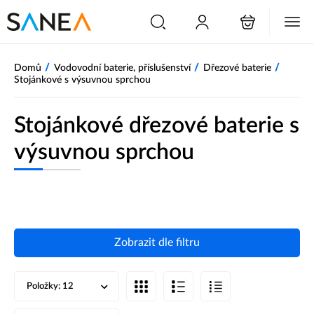
/
/
/
Domů
Vodovodní baterie, příslušenství
Dřezové baterie
Stojánkové s výsuvnou sprchou
Stojánkové dřezové baterie s
výsuvnou sprchou
Zobrazit dle filtru
Položky:
12