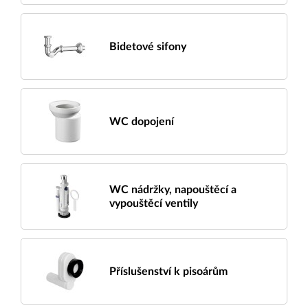
Bidetové sifony
WC dopojení
WC nádržky, napouštěcí a
vypouštěcí ventily
Příslušenství k pisoárům