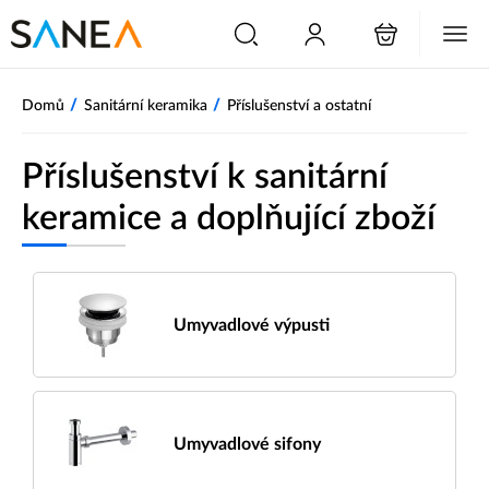
/
/
Domů
Sanitární keramika
Příslušenství a ostatní
Příslušenství k sanitární
keramice a doplňující zboží
Umyvadlové výpusti
Umyvadlové sifony