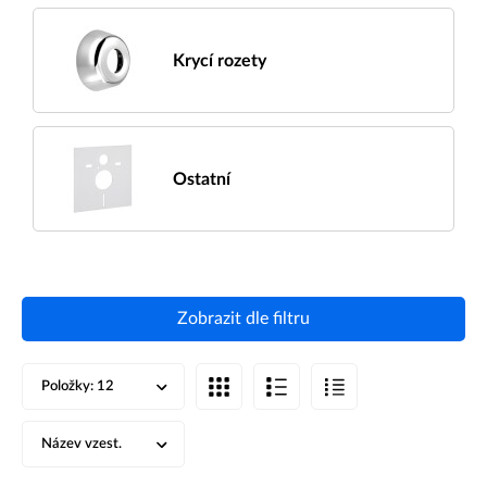
Krycí rozety
Ostatní
Zobrazit dle filtru
Položky:
12
Název vzest.